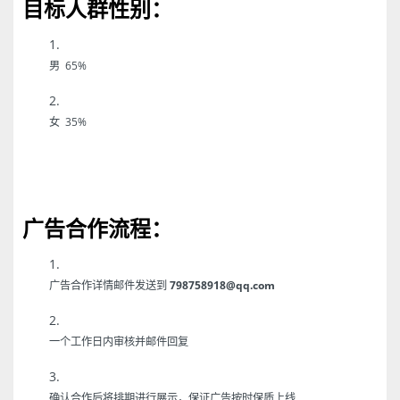
目标人群性别：
男 65%
女 35%
广告合作流程：
广告合作详情邮件发送到
798758918@qq.com
一个工作日内审核并邮件回复
确认合作后将排期进行展示，保证广告按时保质上线