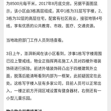
为8500元每平米，2017年8月底交房。另据平面图显
示，该小区由3栋高层组成，其中1栋为31层写字楼，2、
3栋为32层的高层住宅，配套有社区商业，接驳地铁4号
线，享有优质的公共教育、市政、医疗、交通资源。
当地政府部门工作人员到场查看。
3日上午，澎湃新闻在该小区看到，涉事1栋写字楼周围
已拉上警戒线，物业正指挥两名施工人员对四楼外墙装
饰砖进行拆除。前述外墙装饰砖凸出于四楼建筑外立
面，脱落后能清晰看到内部为一框架，此前疑固定在此
处。这栋写字楼入驻有多家公司，目前人员可以正常出
入，一楼正前方开阔区域设置有健身器材，右侧还有一
小型儿童乐园。