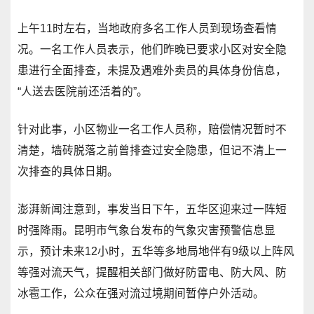
上午11时左右，当地政府多名工作人员到现场查看情
况。一名工作人员表示，他们昨晚已要求小区对安全隐
患进行全面排查，未提及遇难外卖员的具体身份信息，
“人送去医院前还活着的”。
针对此事，小区物业一名工作人员称，赔偿情况暂时不
清楚，墙砖脱落之前曾排查过安全隐患，但记不清上一
次排查的具体日期。
澎湃新闻注意到，事发当日下午，五华区迎来过一阵短
时强降雨。昆明市气象台发布的气象灾害预警信息显
示，预计未来12小时，五华等多地局地伴有9级以上阵风
等强对流天气，提醒相关部门做好防雷电、防大风、防
冰雹工作，公众在强对流过境期间暂停户外活动。