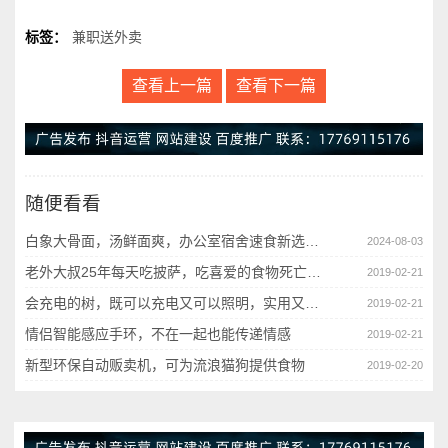
标签：
兼职送外卖
查看上一篇
查看下一篇
随便看看
白象大骨面，汤鲜面爽，办公室宿舍速食新选择！
2024-08-03
老外大叔25年每天吃披萨，吃喜爱的食物死亡也很幸福
2019-02-21
会充电的树，既可以充电又可以照明，实用又美观
2019-02-21
情侣智能感应手环，不在一起也能传递情感
2019-02-21
新型环保自动贩卖机，可为流浪猫狗提供食物
2019-02-20