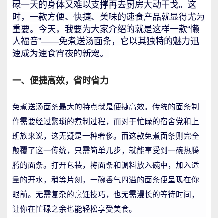
碌一天的身体又难以支撑再去厨房大动干戈。这
时，一款方便、快捷、美味的速食产品就显得尤为
重要。今天，我要为大家介绍的就是这样一款“懒
人福音”——免煮送汤面条，它以其独特的魅力迅
速成为速食宵夜的新宠。
一、便捷高效，省时省力
免煮送汤面条最大的特点就是便捷高效。传统的面条制
作需要经过繁琐的煮制过程，而对于忙碌的宿舍党和上
班族来说，这无疑是一种奢侈。而这款免煮面条则完全
颠覆了这一传统，只需简单几步，就能享受到一碗热腾
腾的面条。打开包装，将面条和调料放入碗中，加入适
量的开水，稍等片刻，一碗香气四溢的面条便呈现在你
眼前。无需复杂的烹饪技巧，也无需漫长的等待时间，
让你在忙碌之余也能轻松享受美食。