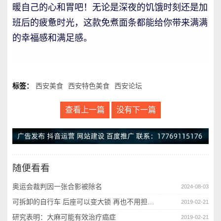
暖自己的心和胃吧！无论是深夜的饥饿时刻还是加
班后的疲惫时光，这款免煮面条都能给你带来满满
的幸福感和满足感。
标签：
西安美食
西安特色美食
西安论坛
查看上一篇
没有下一篇
随便看看
奥运会裁判因一张合影被除名
2024-08-03
可拆卸的自行车 后座可以变大锁 再也不用担心被偷啦
2019-02-21
研究表明：大麻可能有效治疗癌症
2019-02-21