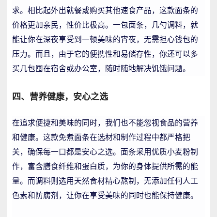
求。相比起外出就餐或购买其他速食产品，这款面条的
价格更加亲民，性价比极高。一包面条，几勺调料，就
能让你在深夜享受到一顿美味的宵夜，无需担心钱包的
压力。而且，由于它的便携性和易储存性，你还可以多
买几包囤在宿舍或办公室，随时随地解决饥饿问题。
四、营养健康，安心之选
在追求便捷和美味的同时，我们也不能忽视食品的营养
和健康。这款免煮面条在选材和制作过程中都严格把
关，确保每一口都是安心之选。面条采用优质小麦粉制
作，富含膳食纤维和蛋白质，为你的身体提供所需的能
量。而调料则选用天然食材精心熬制，无添加任何人工
色素和防腐剂，让你在享受美味的同时也能保持健康。