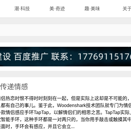
潮·科技
美·奇迹
趣·美味
关
传递情感
情侣热恋时恨不得时时刻刻在一起，但是实际上这却是不可能的
都有自己的事儿。鉴于此，Woodenshark技术团队就专门为情
款情侣感应手环TapTap，以解情侣们的相思之苦。TapTap实际
款智能手环，这种手环都是一对两只的，当你用手敲击或触摸其
面时，手环会有感应，并且它会立...