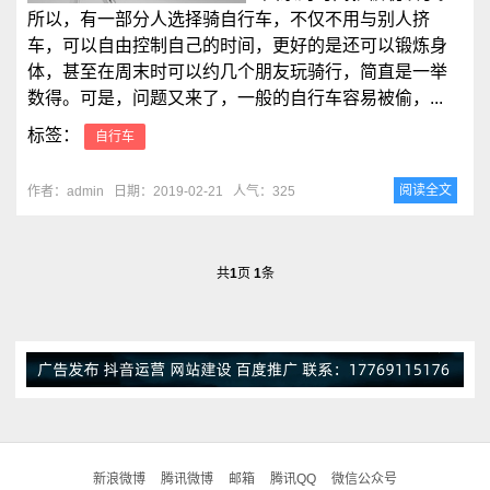
所以，有一部分人选择骑自行车，不仅不用与别人挤
车，可以自由控制自己的时间，更好的是还可以锻炼身
体，甚至在周末时可以约几个朋友玩骑行，简直是一举
数得。可是，问题又来了，一般的自行车容易被偷，...
标签：
自行车
阅读全文
作者：admin
日期：2019-02-21
人气：325
共
1
页
1
条
新浪微博
腾讯微博
邮箱
腾讯QQ
微信公众号