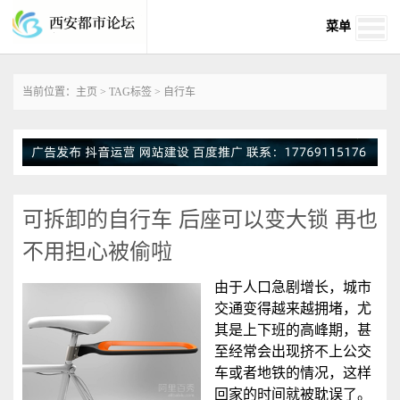
菜单
当前位置：
主页
>
TAG标签
> 自行车
可拆卸的自行车 后座可以变大锁 再也
不用担心被偷啦
由于人口急剧增长，城市
交通变得越来越拥堵，尤
其是上下班的高峰期，甚
至经常会出现挤不上公交
车或者地铁的情况，这样
回家的时间就被耽误了。