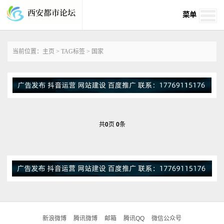
菜单
当前位置：
主页
>
TAG标签
> 国家
共
0
页
0
条
新浪微博
腾讯微博
邮箱
腾讯QQ
微信公众号